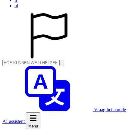
fr
nl
Vraag het aan de
AI-assistent
Menu