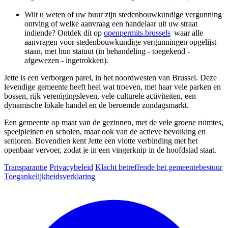
Wilt u weten of uw buur zijn stedenbouwkundige vergunning
ontving of welke aanvraag een handelaar uit uw straat
indiende? Ontdek dit op
openpermits.brussels
waar alle
aanvragen voor stedenbouwkundige vergunningen opgelijst
staan, met hun statuut (in behandeling - toegekend -
afgewezen - ingetrokken).
Jette is een verborgen parel, in het noordwesten van Brussel. Deze
levendige gemeente heeft heel wat troeven, met haar vele parken en
bossen, rijk verenigingsleven, vele culturele activiteiten, een
dynamische lokale handel en de beroemde zondagsmarkt.
Een gemeente op maat van de gezinnen, met de vele groene ruimtes,
speelpleinen en scholen, maar ook van de actieve bevolking en
senioren. Bovendien kent Jette een vlotte verbinding met het
openbaar vervoer, zodat je in een vingerknip in de hoofdstad staat.
Transparantie
Privacybeleid
Klacht betreffende het gemeentebestuur
Toegankelijkheidsverklaring