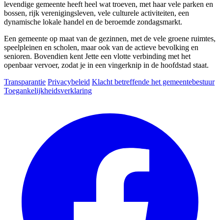
levendige gemeente heeft heel wat troeven, met haar vele parken en
bossen, rijk verenigingsleven, vele culturele activiteiten, een
dynamische lokale handel en de beroemde zondagsmarkt.
Een gemeente op maat van de gezinnen, met de vele groene ruimtes,
speelpleinen en scholen, maar ook van de actieve bevolking en
senioren. Bovendien kent Jette een vlotte verbinding met het
openbaar vervoer, zodat je in een vingerknip in de hoofdstad staat.
Transparantie
Privacybeleid
Klacht betreffende het gemeentebestuur
Toegankelijkheidsverklaring