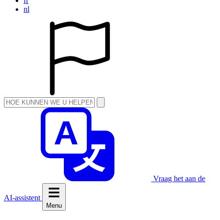
fr
nl
Vraag het aan de
AI-assistent
Menu