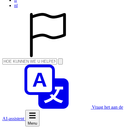
fr
nl
Vraag het aan de
AI-assistent
Menu