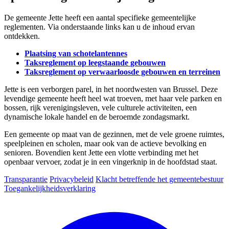
De gemeente Jette heeft een aantal specifieke gemeentelijke
reglementen. Via onderstaande links kan u de inhoud ervan
ontdekken.
Plaatsing van
schotelantennes
Taksreglement op leegstaande
gebouwen
Taksreglement op verwaarloosde gebouwen en
terreinen
Jette is een verborgen parel, in het noordwesten van Brussel. Deze
levendige gemeente heeft heel wat troeven, met haar vele parken en
bossen, rijk verenigingsleven, vele culturele activiteiten, een
dynamische lokale handel en de beroemde zondagsmarkt.
Een gemeente op maat van de gezinnen, met de vele groene ruimtes,
speelpleinen en scholen, maar ook van de actieve bevolking en
senioren. Bovendien kent Jette een vlotte verbinding met het
openbaar vervoer, zodat je in een vingerknip in de hoofdstad staat.
Transparantie
Privacybeleid
Klacht betreffende het gemeentebestuur
Toegankelijkheidsverklaring