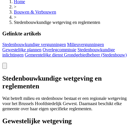
Home
>
Bouwen & Verbouwen
>
Stedenbouwkundige wetgeving en reglementen
Gelinkte artikels
Stedenbouwkundige vergunningen
Milieuvergunningen
Gewestelijke plannen
Overlegcommissie
Stedenbouwkundige
inlichtingen
Gemeentelijke dienst Grondgebiedbeheer (Stedenbouw)
Stedenbouwkundige wetgeving en
reglementen
Wat betreft milieu en stedenbouw bestaat er een regionale wetgeving
voor het Brussels Hoofdstedelijk Gewest. Daarnaast beschikt elke
gemeente over haar eigen specifieke reglementen.
Gewestelijke wetgeving