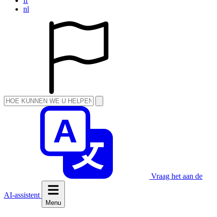
fr
nl
Vraag het aan de
AI-assistent
Menu