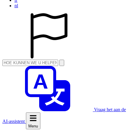
fr
nl
Vraag het aan de
AI-assistent
Menu