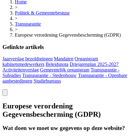
Home
>
Politiek & Gemeentebestuur
>
Transparantie
>
Europese verordening Gegevensbescherming (GDPR)
Gelinkte artikels
Jaarverslag bezoldigingen
Mandaten
Organigram
kabinetsmedewerkers
Beleidsnota
Driejarenplan 2025-2027
Activiteitenverslag
Gemeentelijk organigram
Transparantie -
Subsidies
Transparantie - Stedenbouw
Transparantie - Openbare
aanbestedingen
Studiebureaus
Europese verordening
Gegevensbescherming (GDPR)
Wat doen we moet uw gegevens op deze website?