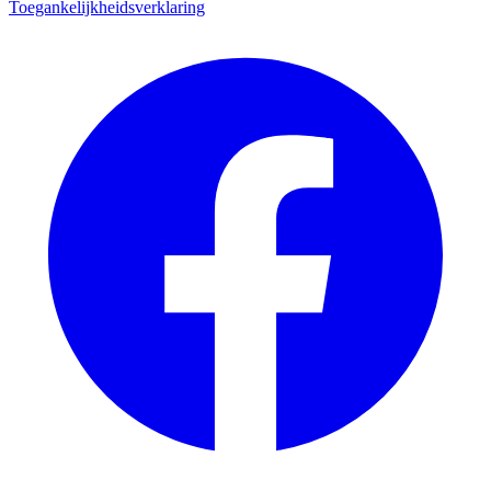
Toegankelijkheidsverklaring