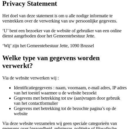
Privacy Statement
Het doel van deze statement is om u alle nodige informatie te
verstrekken over de verwerking van uw persoonlijke gegevens.
‘U’ bent een bezoeker van de website of gebruiker van een online
dienst aangeboden door het Gemeentebestuur Jette.
‘Wij’ zijn het Gemeentebestuur Jette, 1090 Brussel
Welke type van gegevens worden
verwerkt?
Via de website verwerken wij :
Identificatiegegevens : naam, voornaam, e-mail adres, IP adres
van het toestel waarmee u de website bezoekt
Gegevens met betrekking tot uw (aan)vragen door gebruik
van het contactformulier
Gegevens met betrekking tot de bezochte pagina’s op de
website
Via deze website verzamelen wij geen speciale categorieën van
gegevens over [gezondheid, religieuze, politieke of filosofische