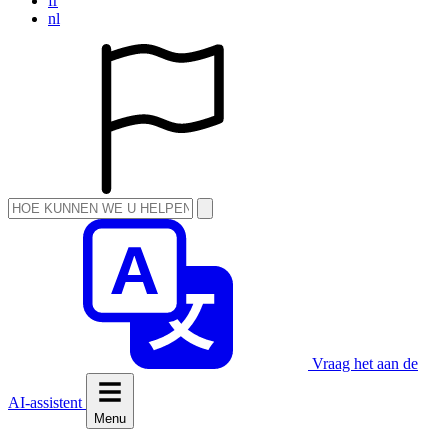
fr
nl
Vraag het aan de
AI-assistent
Menu