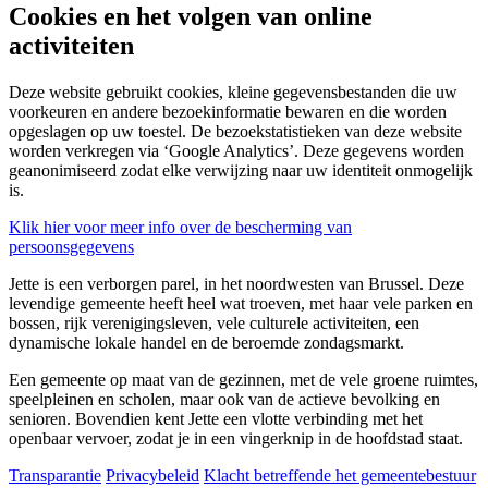
Cookies en het volgen van online
activiteiten
Deze website gebruikt cookies, kleine gegevensbestanden die uw
voorkeuren en andere bezoekinformatie bewaren en die worden
opgeslagen op uw toestel. De bezoekstatistieken van deze website
worden verkregen via ‘Google Analytics’. Deze gegevens worden
geanonimiseerd zodat elke verwijzing naar uw identiteit onmogelijk
is.
Klik hier voor meer info over de bescherming van
persoonsgegevens
Jette is een verborgen parel, in het noordwesten van Brussel. Deze
levendige gemeente heeft heel wat troeven, met haar vele parken en
bossen, rijk verenigingsleven, vele culturele activiteiten, een
dynamische lokale handel en de beroemde zondagsmarkt.
Een gemeente op maat van de gezinnen, met de vele groene ruimtes,
speelpleinen en scholen, maar ook van de actieve bevolking en
senioren. Bovendien kent Jette een vlotte verbinding met het
openbaar vervoer, zodat je in een vingerknip in de hoofdstad staat.
Transparantie
Privacybeleid
Klacht betreffende het gemeentebestuur