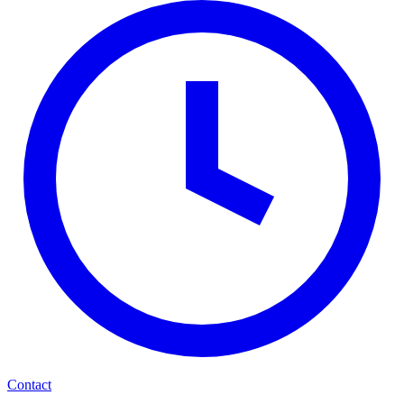
Contact