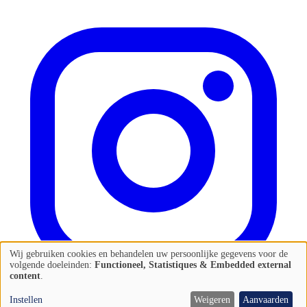
Wij gebruiken cookies en behandelen uw persoonlijke gegevens voor de
Gebruik
volgende doeleinden:
Functioneel, Statistiques & Embedded external
content
.
van
persoonlijke
Instellen
Weigeren
Aanvaarden