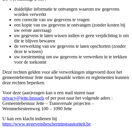
duidelijke informatie te ontvangen waarom uw gegevens
worden verwerkt
een correctie van uw gegevens te vragen
een kopie van uw gegevens te ontvangen (zonder kosten bij
uw eerste aanvraag)
uw gegevens te laten wissen indien er geen verplichting is om
die te blijven bewaren
de verwerking van uw gegevens te laten opschorten (zonder
deze te wissen)
uw toestemming om uw gegevens te verwerken in te trekken
voor de toekomst
Deze rechten gelden voor alle verwerkingen uitgevoerd door het
gemeentebestuur Jette maar bepaalde wetten en reglementen kunnen
deze rechten beperken.
Voor deze (aan)vragen kan u een mail sturen naar
privacy@jette.brussels
of per post naar het volgende adres :
Gemeentebestuur Jette – Transversale projecten –
Wemmelsesteenweg 100 – 1090 Jette
U kan een klacht indienen bij
https://www.gegevensbeschermingsautoriteit.be