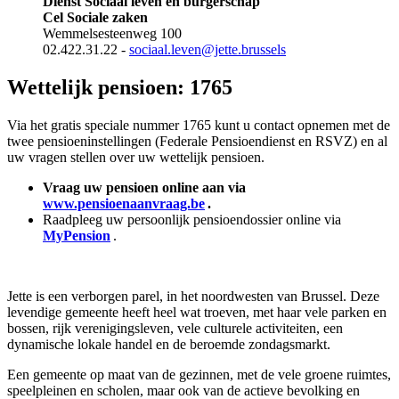
Dienst Sociaal leven en burgerschap
Cel Sociale zaken
Wemmelsesteenweg 100
02.422.31.22 -
sociaal.leven@jette.brussels
Wettelijk pensioen: 1765
Via het gratis speciale nummer 1765 kunt u contact opnemen met de
twee pensioeninstellingen (Federale Pensioendienst en RSVZ) en al
uw vragen stellen over uw wettelijk pensioen.
Vraag uw pensioen online aan via
www.pensioenaanvraag.be
.
Raadpleeg uw persoonlijk pensioendossier online via
MyPension
.
Jette is een verborgen parel, in het noordwesten van Brussel. Deze
levendige gemeente heeft heel wat troeven, met haar vele parken en
bossen, rijk verenigingsleven, vele culturele activiteiten, een
dynamische lokale handel en de beroemde zondagsmarkt.
Een gemeente op maat van de gezinnen, met de vele groene ruimtes,
speelpleinen en scholen, maar ook van de actieve bevolking en