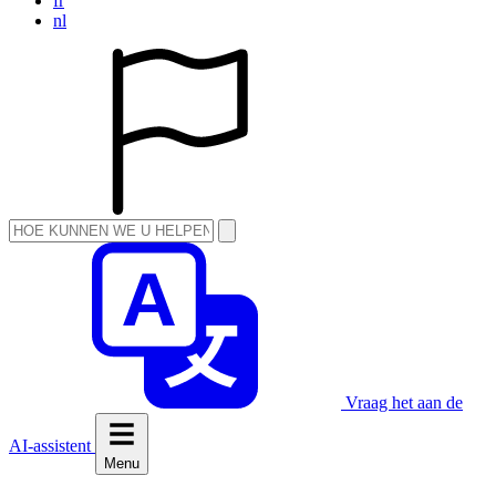
fr
nl
Vraag het aan de
AI-assistent
Menu