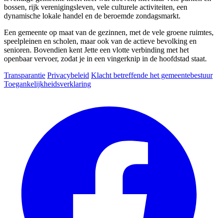
bossen, rijk verenigingsleven, vele culturele activiteiten, een
dynamische lokale handel en de beroemde zondagsmarkt.
Een gemeente op maat van de gezinnen, met de vele groene ruimtes,
speelpleinen en scholen, maar ook van de actieve bevolking en
senioren. Bovendien kent Jette een vlotte verbinding met het
openbaar vervoer, zodat je in een vingerknip in de hoofdstad staat.
Transparantie
Privacybeleid
Klacht betreffende het gemeentebestuur
Toegankelijkheidsverklaring