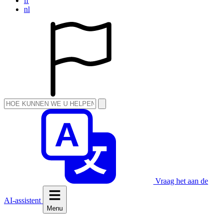
fr
nl
Vraag het aan de
AI-assistent
Menu