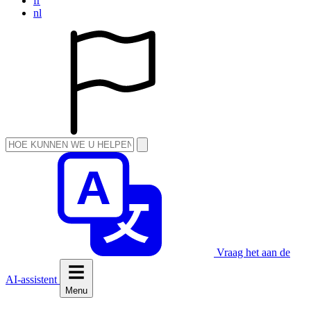
fr
nl
Vraag het aan de
AI-assistent
Menu