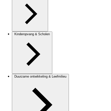
Kinderopvang & Scholen
Duurzame ontwikkeling & Leefmilieu