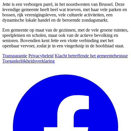
Jette is een verborgen parel, in het noordwesten van Brussel. Deze
levendige gemeente heeft heel wat troeven, met haar vele parken en
bossen, rijk verenigingsleven, vele culturele activiteiten, een
dynamische lokale handel en de beroemde zondagsmarkt.
Een gemeente op maat van de gezinnen, met de vele groene ruimtes,
speelpleinen en scholen, maar ook van de actieve bevolking en
senioren. Bovendien kent Jette een vlotte verbinding met het
openbaar vervoer, zodat je in een vingerknip in de hoofdstad staat.
Transparantie
Privacybeleid
Klacht betreffende het gemeentebestuur
Toegankelijkheidsverklaring