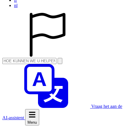
fr
nl
Vraag het aan de
AI-assistent
Menu