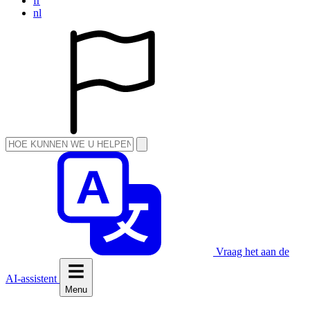
fr
nl
Vraag het aan de
AI-assistent
Menu