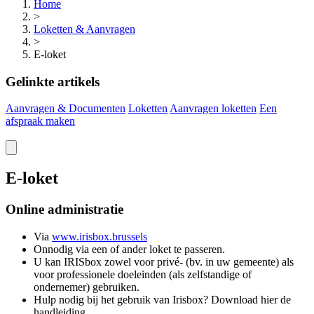
Home
>
Loketten & Aanvragen
>
E-loket
Gelinkte artikels
Aanvragen & Documenten
Loketten
Aanvragen loketten
Een
afspraak
maken
E-loket
Online administratie
Via
www.irisbox.brussels
Onnodig via een of ander loket te passeren.
U kan IRISbox zowel voor privé- (bv. in uw gemeente) als
voor professionele doeleinden (als zelfstandige of
ondernemer) gebruiken.
Hulp nodig bij het gebruik van Irisbox? Download hier de
handleiding.