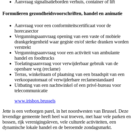
Aanvraag signalisatieborden verhuis, container of lift
Formulieren gezondheidsvoorschriften, handel en animatie
Aanvraag voor een conformiteitscertificaat voor de
horecasector
Vergunningsaanvraag opening van een vaste of mobiele
drankgelegenheid waar gegiste en/of sterke dranken worden
verstrekt
Vergunningsaanvraag voor een activiteit van ambulante
handel en foodtrucks
Toelatingsaanvraag voor verwijderbaar gebruik van de
openbare weg (reclame)
Terras, winkelraam of plaatsing van een braadspit van een
verkoopautomaat of verwijderbare reclamestandaard
Uitbating van een nachtwinkel of een privé-bureau voor
telecommunicatie
www.irisbox.brussels
Jette is een verborgen parel, in het noordwesten van Brussel. Deze
levendige gemeente heeft heel wat troeven, met haar vele parken en
bossen, rijk verenigingsleven, vele culturele activiteiten, een
dynamische lokale handel en de beroemde zondagsmarkt.