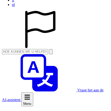
fr
nl
Vraag het aan de
AI-assistent
Menu