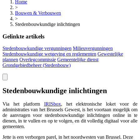
Home
>
Bouwen & Verbouwen
>
Stedenbouwkundige inlichtingen
Gelinkte artikels
Stedenbouwkundige vergunningen
Milieuvergunningen
Stedenbouwkundige wetgeving en reglementen
Gewestelijke
plannen
Overlegcommissie
Gemeentelijke dienst
Grondgebiedbeheer (Stedenbouw)
Stedenbouwkundige inlichtingen
Via het platform
IRISbox
, het elektronische loket voor de
administraties van het Brussels Gewest, is het voortaan mogelijk om
de aanvragen voor stedenbouwkundige inlichtingen online in te
dienen, in te vullen en op te volgen, en dit volledig digitaal voor alle
gemeenten.
Jette is een verborgen parel, in het noordwesten van Brussel. Deze