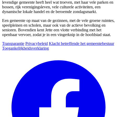
levendige gemeente heeft heel wat troeven, met haar vele parken en
bossen, rijk verenigingsleven, vele culturele activiteiten, een
dynamische lokale handel en de beroemde zondagsmarkt.
Een gemeente op maat van de gezinnen, met de vele groene ruimtes,
speelpleinen en scholen, maar ook van de actieve bevolking en
senioren. Bovendien kent Jette een vlotte verbinding met het
openbaar vervoer, zodat je in een vingerknip in de hoofdstad staat.
Transparantie
Privacybeleid
Klacht betreffende het gemeentebestuur
Toegankelijkheidsverklaring