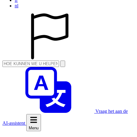
fr
nl
Vraag het aan de
AI-assistent
Menu