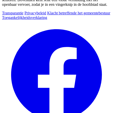
openbaar vervoer, zodat je in een vingerknip in de hoofdstad staat.
Transparantie
Privacybeleid
Klacht betreffende het gemeentebestuur
Toegankelijkheidsverklaring