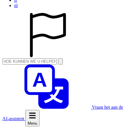
fr
nl
Vraag het aan de
AI-assistent
Menu