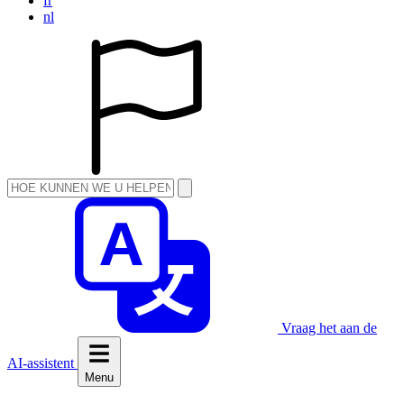
fr
nl
Vraag het aan de
AI-assistent
Menu