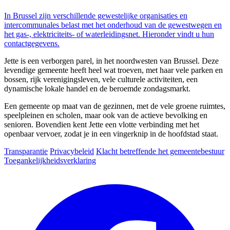
In Brussel zijn verschillende gewestelijke organisaties en
intercommunales belast met het onderhoud van de gewestwegen en
het gas-, elektriciteits- of waterleidingsnet. Hieronder vindt u hun
contactgegevens.
Jette is een verborgen parel, in het noordwesten van Brussel. Deze
levendige gemeente heeft heel wat troeven, met haar vele parken en
bossen, rijk verenigingsleven, vele culturele activiteiten, een
dynamische lokale handel en de beroemde zondagsmarkt.
Een gemeente op maat van de gezinnen, met de vele groene ruimtes,
speelpleinen en scholen, maar ook van de actieve bevolking en
senioren. Bovendien kent Jette een vlotte verbinding met het
openbaar vervoer, zodat je in een vingerknip in de hoofdstad staat.
Transparantie
Privacybeleid
Klacht betreffende het gemeentebestuur
Toegankelijkheidsverklaring