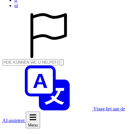
fr
nl
Vraag het aan de
AI-assistent
Menu