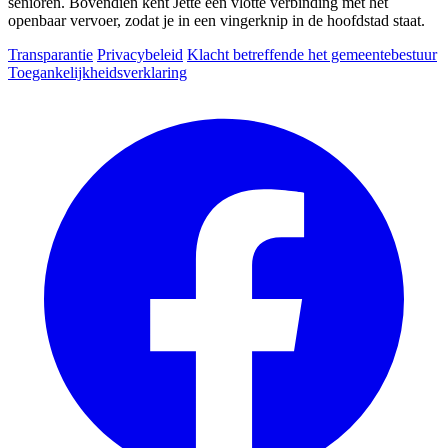
senioren. Bovendien kent Jette een vlotte verbinding met het
openbaar vervoer, zodat je in een vingerknip in de hoofdstad staat.
Transparantie
Privacybeleid
Klacht betreffende het gemeentebestuur
Toegankelijkheidsverklaring