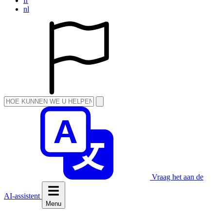
fr
nl
Vraag het aan de
AI-assistent
Menu