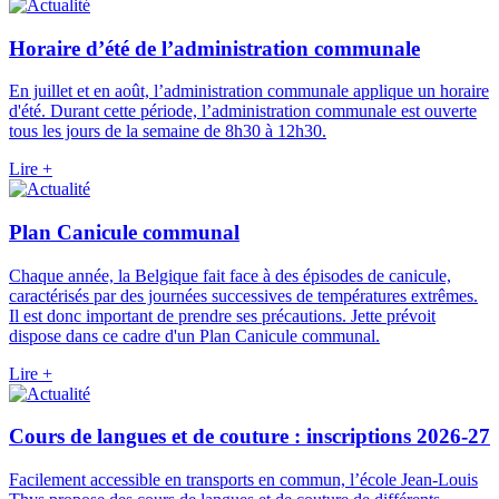
Horaire d’été de l’administration communale
En juillet et en août, l’administration communale applique un horaire
d'été. Durant cette période, l’administration communale est ouverte
tous les jours de la semaine de 8h30 à 12h30.
Lire +
Plan Canicule communal
Chaque année, la Belgique fait face à des épisodes de canicule,
caractérisés par des journées successives de températures extrêmes.
Il est donc important de prendre ses précautions. Jette prévoit
dispose dans ce cadre d'un Plan Canicule communal.
Lire +
Cours de langues et de couture : inscriptions 2026-27
Facilement accessible en transports en commun, l’école Jean-Louis