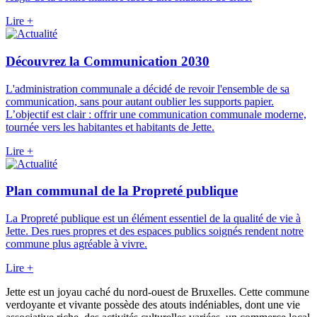
Lire +
Découvrez la Communication 2030
L'administration communale a décidé de revoir l'ensemble de sa
communication, sans pour autant oublier les supports papier.
L’objectif est clair : offrir une communication communale moderne,
tournée vers les habitantes et habitants de Jette.
Lire +
Plan communal de la Propreté publique
La Propreté publique est un élément essentiel de la qualité de vie à
Jette. Des rues propres et des espaces publics soignés rendent notre
commune plus agréable à vivre.
Lire +
Jette est un joyau caché du nord-ouest de Bruxelles. Cette commune
verdoyante et vivante possède des atouts indéniables, dont une vie