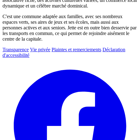
associative riche, des activités culturelles variées, un commerce local
dynamique et un célèbre marché dominical.
C'est une commune adaptée aux familles, avec ses nombreux
espaces verts, ses aires de jeux et ses écoles, mais aussi aux
personnes actives et aux seniors. Jette est en outre bien desservie par
les transports en commun, ce qui permet de rejoindre aisément le
centre de la capitale.
Transparence
Vie privée
Plaintes et remerciements
Déclaration
d'accessibilité