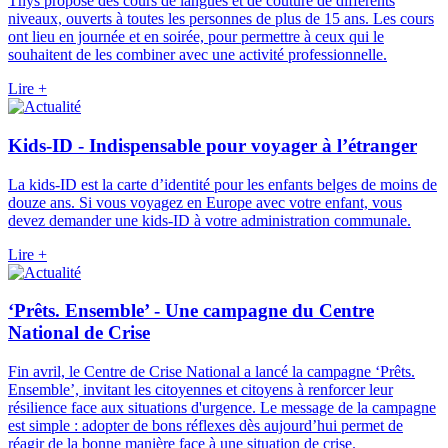
Thys propose des cours de langues et de couture de différents
niveaux, ouverts à toutes les personnes de plus de 15 ans. Les cours
ont lieu en journée et en soirée, pour permettre à ceux qui le
souhaitent de les combiner avec une activité professionnelle.
Lire +
Kids-ID - Indispensable pour voyager à l’étranger
La kids-ID est la carte d’identité pour les enfants belges de moins de
douze ans. Si vous voyagez en Europe avec votre enfant, vous
devez demander une kids-ID à votre administration communale.
Lire +
‘Prêts. Ensemble’ - Une campagne du Centre
National de Crise
Fin avril, le Centre de Crise National a lancé la campagne ‘Prêts.
Ensemble’, invitant les citoyennes et citoyens à renforcer leur
résilience face aux situations d'urgence. Le message de la campagne
est simple : adopter de bons réflexes dès aujourd’hui permet de
réagir de la bonne manière face à une situation de crise.