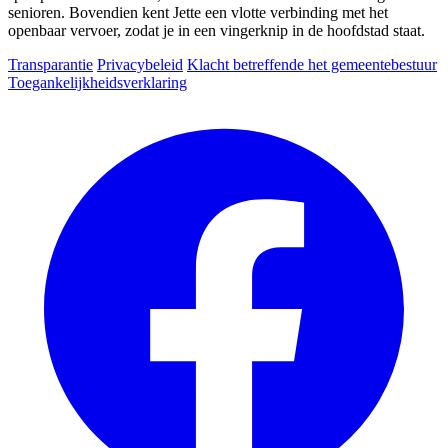
senioren. Bovendien kent Jette een vlotte verbinding met het
openbaar vervoer, zodat je in een vingerknip in de hoofdstad staat.
Transparantie
Privacybeleid
Klacht betreffende het gemeentebestuur
Toegankelijkheidsverklaring