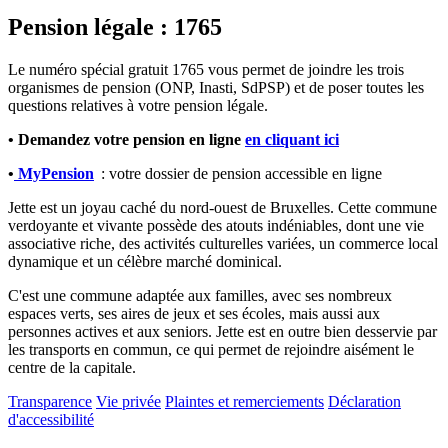
Pension légale : 1765
Le numéro spécial gratuit 1765 vous permet de joindre les trois
organismes de pension (ONP, Inasti, SdPSP) et de poser toutes les
questions relatives à votre pension légale.
• Demandez votre pension en ligne
en cliquant
ici
•
MyPension
: votre dossier de pension accessible en ligne
Jette est un joyau caché du nord-ouest de Bruxelles. Cette commune
verdoyante et vivante possède des atouts indéniables, dont une vie
associative riche, des activités culturelles variées, un commerce local
dynamique et un célèbre marché dominical.
C'est une commune adaptée aux familles, avec ses nombreux
espaces verts, ses aires de jeux et ses écoles, mais aussi aux
personnes actives et aux seniors. Jette est en outre bien desservie par
les transports en commun, ce qui permet de rejoindre aisément le
centre de la capitale.
Transparence
Vie privée
Plaintes et remerciements
Déclaration
d'accessibilité