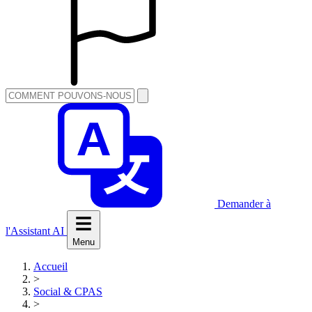
Demander à
l'Assistant AI
Menu
Accueil
>
Social & CPAS
>