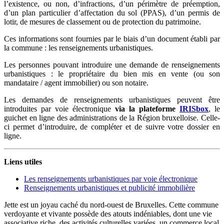
l’existence, ou non, d’infractions, d’un périmètre de préemption,
d’un plan particulier d’affectation du sol (PPAS), d’un permis de
lotir, de mesures de classement ou de protection du patrimoine.
Ces informations sont fournies par le biais d’un document établi par
la commune : les renseignements urbanistiques.
Les personnes pouvant introduire une demande de renseignements
urbanistiques : le propriétaire du bien mis en vente (ou son
mandataire / agent immobilier) ou son notaire.
Les demandes de renseignements urbanistiques peuvent être
introduites par voie électronique
via la plateforme
IRISbox
, le
guichet en ligne des administrations de la Région bruxelloise. Celle-
ci permet d’introduire, de compléter et de suivre votre dossier en
ligne.
Liens utiles
Les renseignements urbanistiques par voie électronique
Renseignements urbanistiques et publicité immobilière
Jette est un joyau caché du nord-ouest de Bruxelles. Cette commune
verdoyante et vivante possède des atouts indéniables, dont une vie
associative riche, des activités culturelles variées, un commerce local