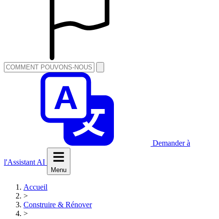
Demander à
l'Assistant AI
Menu
Accueil
>
Construire & Rénover
>