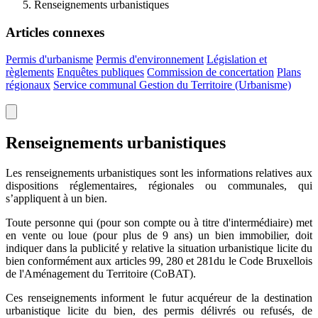
Renseignements urbanistiques
Articles connexes
Permis d'urbanisme
Permis d'environnement
Législation et
règlements
Enquêtes publiques
Commission de concertation
Plans
régionaux
Service communal Gestion du Territoire (Urbanisme)
Renseignements urbanistiques
Les renseignements urbanistiques sont les informations relatives aux
dispositions réglementaires, régionales ou communales, qui
s’appliquent à un bien.
Toute personne qui (pour son compte ou à titre d'intermédiaire) met
en vente ou loue (pour plus de 9 ans) un bien immobilier, doit
indiquer dans la publicité y relative la situation urbanistique licite du
bien conformément aux articles 99, 280 et 281du le Code Bruxellois
de l'Aménagement du Territoire (CoBAT).
Ces renseignements informent le futur acquéreur de la destination
urbanistique licite du bien, des permis délivrés ou refusés, de