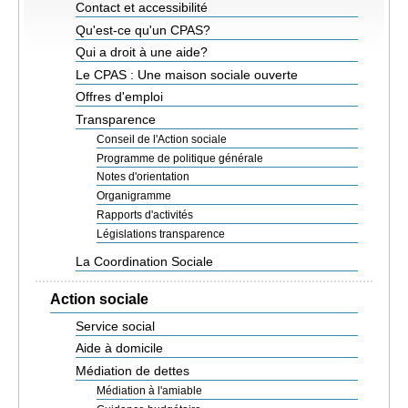
Contact et accessibilité
EMPLOI
Qu'est-ce qu'un CPAS?
Qui a droit à une aide?
AIDE ALIMENTAIRE
Le CPAS : Une maison sociale ouverte
Offres d'emploi
Transparence
SENIORS
Conseil de l'Action sociale
Programme de politique générale
CULTURE ET JEUNESSE
Notes d'orientation
Organigramme
Rapports d'activités
Législations transparence
La Coordination Sociale
Action sociale
Service social
Aide à domicile
Médiation de dettes
Médiation à l'amiable