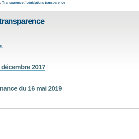
/
Transparence
/
Législations transparence
 transparence
e.
 décembre 2017
nnance du 16 mai 2019