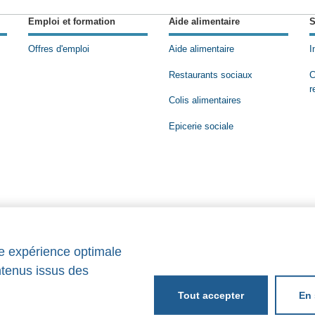
Emploi et formation
Aide alimentaire
S
Offres d'emploi
Aide alimentaire
I
Restaurants sociaux
C
r
Colis alimentaires
Epicerie sociale
ne expérience optimale
ntenus issus des
En 