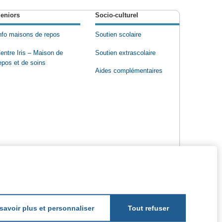
eniors
Socio-culturel
nfo maisons de repos
Soutien scolaire
entre Iris – Maison de
Soutien extrascolaire
epos et de soins
Aides complémentaires
savoir plus et personnaliser