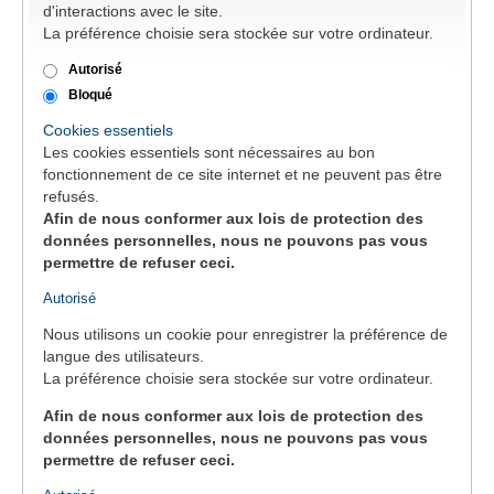
d'interactions avec le site.
EMPLOI
La préférence choisie sera stockée sur votre ordinateur.
Autorisé
AIDE ALIMENTAIRE
Bloqué
Cookies essentiels
SENIORS
Les cookies essentiels sont nécessaires au bon
fonctionnement de ce site internet et ne peuvent pas être
refusés.
CULTURE ET JEUNESSE
Afin de nous conformer aux lois de protection des
données personnelles, nous ne pouvons pas vous
permettre de refuser ceci.
Autorisé
Nous utilisons un cookie pour enregistrer la préférence de
langue des utilisateurs.
La préférence choisie sera stockée sur votre ordinateur.
Afin de nous conformer aux lois de protection des
données personnelles, nous ne pouvons pas vous
permettre de refuser ceci.