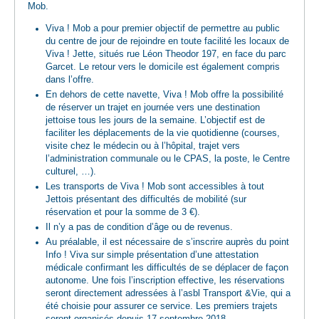
Mob.
Viva ! Mob a pour premier objectif de permettre au public
du centre de jour de rejoindre en toute facilité les locaux de
Viva ! Jette, situés rue Léon Theodor 197, en face du parc
Garcet. Le retour vers le domicile est également compris
dans l’offre.
En dehors de cette navette, Viva ! Mob offre la possibilité
de réserver un trajet en journée vers une destination
jettoise tous les jours de la semaine. L’objectif est de
faciliter les déplacements de la vie quotidienne (courses,
visite chez le médecin ou à l’hôpital, trajet vers
l’administration communale ou le CPAS, la poste, le Centre
culturel, …).
Les transports de Viva ! Mob sont accessibles à tout
Jettois présentant des difficultés de mobilité (sur
réservation et pour la somme de 3 €).
Il n’y a pas de condition d’âge ou de revenus.
Au préalable, il est nécessaire de s’inscrire auprès du point
Info ! Viva sur simple présentation d’une attestation
médicale confirmant les difficultés de se déplacer de façon
autonome. Une fois l’inscription effective, les réservations
seront directement adressées à l’asbl Transport &Vie, qui a
été choisie pour assurer ce service. Les premiers trajets