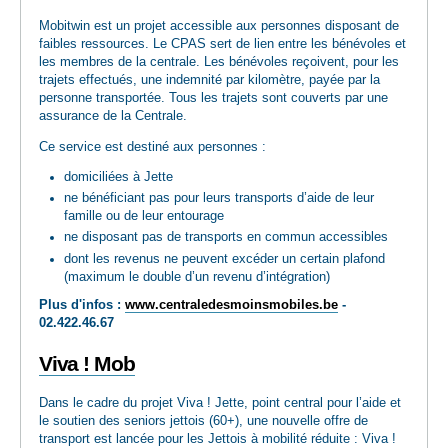
Mobitwin est un projet accessible aux personnes disposant de
faibles ressources. Le CPAS sert de lien entre les bénévoles et
les membres de la centrale. Les bénévoles reçoivent, pour les
trajets effectués, une indemnité par kilomètre, payée par la
personne transportée. Tous les trajets sont couverts par une
assurance de la Centrale.
Ce service est destiné aux personnes :
domiciliées à Jette
ne bénéficiant pas pour leurs transports d’aide de leur
famille ou de leur entourage
ne disposant pas de transports en commun accessibles
dont les revenus ne peuvent excéder un certain plafond
(maximum le double d’un revenu d’intégration)
Plus d'infos :
www.centraledesmoinsmobiles.be
-
02.422.46.67
Viva ! Mob
Dans le cadre du projet Viva ! Jette, point central pour l’aide et
le soutien des seniors jettois (60+), une nouvelle offre de
transport est lancée pour les Jettois à mobilité réduite : Viva !