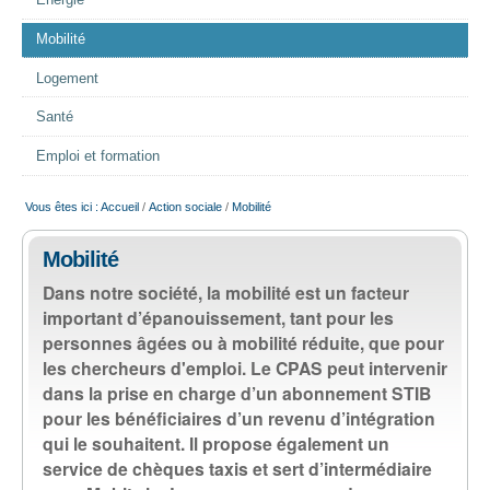
Energie
EMPLOI
Mobilité
Logement
AIDE ALIMENTAIRE
Santé
SENIORS
Emploi et formation
Vous êtes ici :
Accueil
/
Action sociale
/
Mobilité
CULTURE ET JEUNESSE
Mobilité
Dans notre société, la mobilité est un facteur
important d’épanouissement, tant pour les
personnes âgées ou à mobilité réduite, que pour
les chercheurs d'emploi. Le CPAS peut intervenir
dans la prise en charge d’un abonnement STIB
pour les bénéficiaires d’un revenu d’intégration
qui le souhaitent. Il propose également un
service de chèques taxis et sert d’intermédiaire