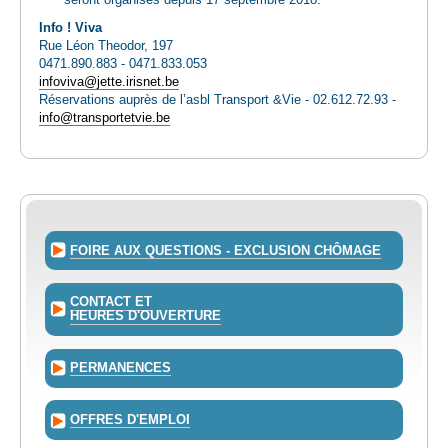
seront organisés depuis 17 septembre 2018.
Info ! Viva
Rue Léon Theodor, 197
0471.890.883 - 0471.833.053
infoviva@jette.irisnet.be
Réservations auprès de l’asbl Transport &Vie - 02.612.72.93 -
info@transportetvie.be
FOIRE AUX QUESTIONS - EXCLUSION CHÔMAGE
CONTACT ET
HEURES D'OUVERTURE
PERMANENCES
OFFRES D'EMPLOI