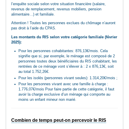
l’enquête sociale selon votre situation financière (salaire,
revenus de remplacement, revenus mobiliers, pension
alimentaire…) et familiale.
Attention ! Toutes les personnes exclues du chômage n’auront
pas droit à l’aide du CPAS.
Les montants du RIS selon votre catégorie familiale (février
2025):
Pour les personnes cohabitantes: 876,13€/mois. Cela
signifie que si, par exemple, le ménage est composé de 2
personnes toutes deux bénéficiaires du RIS cohabitant, les
rentrées de ce ménage vont s’élever à : 2 x 876,13€, soit
au total 1.752,26€.
Pour les isolés (personnes vivant seules): 1.314,20€/mois ;
Pour les personnes vivant avec une famille à charge :
1.776,07€/mois Pour faire partie de cette catégorie, il faut
avoir la charge exclusive d’un ménage qui comporte au
moins un enfant mineur non marié.
Combien de temps peut-on percevoir le RIS