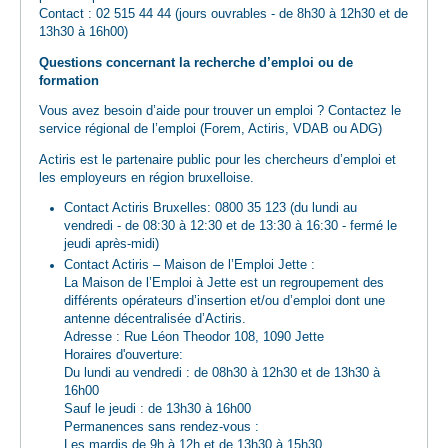
Contact : 02 515 44 44 (jours ouvrables - de 8h30 à 12h30 et de
13h30 à 16h00)
Questions concernant la recherche d’emploi ou de
formation
Vous avez besoin d’aide pour trouver un emploi ? Contactez le
service régional de l’emploi (Forem, Actiris, VDAB ou ADG)
Actiris est le partenaire public pour les chercheurs d’emploi et
les employeurs en région bruxelloise.
Contact Actiris Bruxelles: 0800 35 123 (du lundi au
vendredi - de 08:30 à 12:30 et de 13:30 à 16:30 - fermé le
jeudi après-midi)
Contact Actiris – Maison de l’Emploi Jette :
La Maison de l’Emploi à Jette est un regroupement des
différents opérateurs d’insertion et/ou d’emploi dont une
antenne décentralisée d’Actiris.
Adresse : Rue Léon Theodor 108, 1090 Jette
Horaires d'ouverture:
Du lundi au vendredi : de 08h30 à 12h30 et de 13h30 à
16h00
Sauf le jeudi : de 13h30 à 16h00
Permanences sans rendez-vous :
Les mardis de 9h à 12h et de 13h30 à 15h30