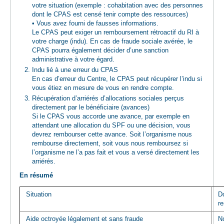
votre situation (exemple : cohabitation avec des personnes
dont le CPAS est censé tenir compte des ressources)
• Vous avez fourni de fausses informations.
Le CPAS peut exiger un remboursement rétroactif du RI à
votre charge (indu). En cas de fraude sociale avérée, le
CPAS pourra également décider d’une sanction
administrative à votre égard.
Indu lié à une erreur du CPAS
En cas d’erreur du Centre, le CPAS peut récupérer l’indu si
vous étiez en mesure de vous en rendre compte.
Récupération d’arriérés d’allocations sociales perçus
directement par le bénéficiaire (avances)
​Si le CPAS vous accorde une avance, par exemple en
attendant une allocation du SPF ou une décision, vous
devrez rembourser cette avance. Soit l’organisme nous
rembourse directement, soit vous nous remboursez si
l’organisme ne l’a pas fait et vous a versé directement les
arriérés.
En résumé
Situation
Do
r
Aide octroyée légalement et sans fraude
N