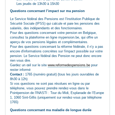
Les jeudis de 13h30 à 15h30
Questions concernant l’impact sur ma pension
Le Service fédéral des Pensions est l’Institution Publique de
Sécurité Sociale (IPSS) qui calcule et paie les pensions des
salariés, des indépendants et des fonctionnaires.
Pour des questions concernant votre pension en Belgique,
consultez la plateforme en ligne mypension.be, qui offre un
aperçu de vos pensions légales et complémentaires.
Pour des questions concernant la réforme fédérale, il n’y a pas
encore d'informations concrètes sur l'impact possible sur votre
pension. Le Service fédéral des Pension ne peut donc encore
rien vous dire.
Gardez un œil sur le site
www.reformedespensions.be
pour
rester informé
Contact :
1765 (numéro gratuit) (tous les jours ouvrables de
8h30 à 12h)
Si vos questions ne sont pas résolues en ligne ou par
téléphone, vous pouvez prendre rendez-vous dans le
Pointpension de l'INASTI : Tour du Midi, Esplanade de l’Europe
1, 1060 Sint-Gillis (uniquement sur rendez-vous par téléphone
1765)
Questions concernant ma maladie de longue durée