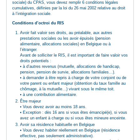
sociale) du CPAS, vous devez remplir 6 conditions légales
cumulatives, définies par la loi du 26 mai 2002 relative au droit
à l’intégration sociale.
Conditions d’octroi du RIS
Avoir fait valoir ses droits, au préalable, aux autres
prestations sociales ou les avoir épuisés (pension
alimentaire, allocations sociales) en Belgique ou à
l’étranger.
Avant de solliciter le RIS, il est important de faire valoir vos
droits potentiels :
• à d’autres revenus (mutuelle, allocations de handicap,
pension, pension de survie, allocations familiales…).
• à demander à être repris à charge de votre conjoint ou de
votre parent ou enfant majeur (obtention du taux famille au
chômage, à la mutuelle…) vivant sous le même toit.
• à une contribution alimentaire.
Être majeur
• Vous devez avoir au moins 18 ans.
• Exception : dès 16 ans si vous êtes émancipé(e), si vous
avez un enfant à charge ou si vous êtes mineure enceinte.
Avoir sa résidence habituelle en Belgique
• Vous devez habiter réellement en Belgique (résidence
effective, pas seulement administrative).