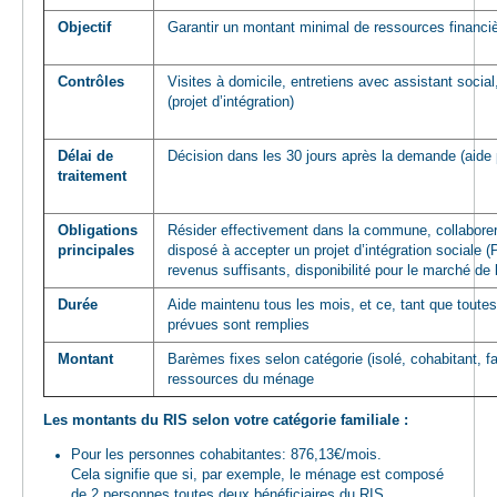
Objectif
Garantir un montant minimal de ressources financi
Contrôles
Visites à domicile, entretiens avec assistant social
(projet d’intégration)
Délai de
Décision dans les 30 jours après la demande (aide 
traitement
Obligations
Résider effectivement dans la commune, collaborer 
principales
disposé à accepter un projet d’intégration sociale (
revenus suffisants, disponibilité pour le marché de 
Durée
Aide maintenu tous les mois, et ce, tant que toutes
prévues sont remplies
Montant
Barèmes fixes selon catégorie (isolé, cohabitant, fa
ressources du ménage
Les montants du RIS selon votre catégorie familiale :
Pour les personnes cohabitantes: 876,13€/mois.
Cela signifie que si, par exemple, le ménage est composé
de 2 personnes toutes deux bénéficiaires du RIS