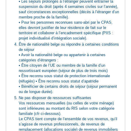
• Les séjours prolongés à l’étranger peuvent entraîner la
suspension du droit (après 4 semaines civiles sur l’année),
sauf circonstances exceptionnelles (décès à l’étranger d’un
membre proche de la famille).
• Pour les personnes reconnues sans-abri par le CPAS,
elles devront justifier de leur résidence de fait sur le
territoire et collaborer à l’encadrement spécifique (PIIS :
projet individualisé d’intégration sociale).
Être de nationalité belge ou répondre à certaines conditions
de séjour
• Avoir la nationalité belge ou appartenir à certaines
catégories d’étrangers :
• Être citoyen de l’UE ou membre de la famille d’un
ressortissant européen (séjour de plus de trois mois)
• Être reconnu sous statut de protection internationale
(réfugiés) • Être reconnu sous statut d’apatridie
• Bénéficier de certains droits de séjour (séjour permanent
ou de longue durée).
Ne pas disposer de ressources suffisantes
Vos ressources mensuelles (ou celles de votre ménage)
sont inférieures au montant du RIS selon votre catégorie
familiale (cfr ci-dessous).
Le CPAS tient compte de l’ensemble de vos revenus, qu’il
s’agisse de revenus professionnels, de revenus de
remplacement (allocations sociale) de revenus immobiliers