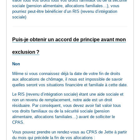
valoir tous vos droits tous vos droits familiaux ou de la sécurité
sociale (pension alimentaire, allocations familiales…), vous
pourriez peut-être bénéficier d’un RIS (revenu d’intégration
sociale)
Puis-je obtenir un accord de principe avant mon
exclusion ?
Non
Même si vous connaissez déjà la date de votre fin de droits
aux allocations de chômage, il nous est impossible de savoir
quelles seront vos situations financière et familiale à cette date.
Le RIS (revenu d’intégration sociale) étant une aide sociale et
non un revenu de remplacement, notre aide est un droit
résiduaire. Par conséquent, vous devez avoir fait valoir tous
vos droits familiaux ou de la sécurité sociale (pension
alimentaire, allocations familiales…) avant de solliciter le
CPAS.
Vous pouvez prendre un rendez-vous au CPAS de Jette à partir
du mois qui précède la fin de vos allocations :