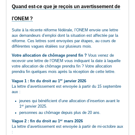
Quand est-ce que je reçois un avertissement de
l’ONEM ?
Suite à la récente réforme fédérale, l’ONEM envoie une lettre
aux demandeurs d’emploi dont la situation est affectée par la
réforme. Ces lettres sont envoyées par étapes, au cours de
différentes vagues étalées sur plusieurs mois.
Votre allocation de chômage prend fin ?
Vous venez de
recevoir une lettre de l’ONEM vous indiquant la date à laquelle
votre allocation de chômage prendra fin ? Votre allocation
prendra fin quelques mois après la réception de cette lettre.
er
Vague 1 : fin du droit au 1
janvier 2026
La lettre d’avertissement est envoyée à partir du 15 septembre
aux :
jeunes qui bénéficient d’une allocation d’insertion avant le
er
1
janvier 2025.
personnes au chômage depuis plus de 20 ans.
er
Vague 2 : fin du droit au 1
mars 2026
La lettre d’avertissement est envoyée à partir de mi-octobre aux
: