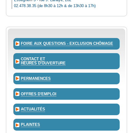
Esseghem 3 - rue J. Lahaye, 282
02.478.38.35 (de 8h30 à 12h & de 13h30 à 17h)
FOIRE AUX QUESTIONS - EXCLUSION CHÔMAGE
CONTACT ET
HEURES D'OUVERTURE
PERMANENCES
OFFRES D'EMPLOI
ACTUALITÉS
PLAINTES