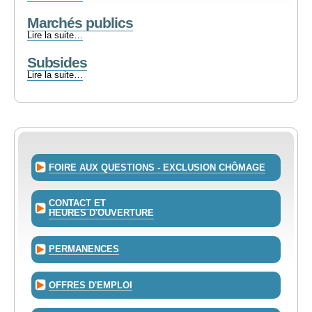
rémunérations
-
et
Marchés publics
avantages
Marchés
Lire la suite…
des
publics
membres
Subsides
-
du
Subsides
Lire la suite…
Conseil
-
-
FOIRE AUX QUESTIONS - EXCLUSION CHÔMAGE
CONTACT ET
HEURES D'OUVERTURE
PERMANENCES
OFFRES D'EMPLOI