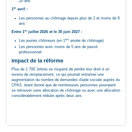
20 ans
er
1
avril :
Les personnes au chômage depuis plus de 2 et moins de 8
ans
er
Entre 1
juillet 2026 et le 30 juin 2027 :
ère
Les jeunes chômeurs (en 1
année de chômage)
Les personnes avec moins de 5 ans de passé
professionnel
Impact de la réforme
Plus de 1 700 Jettois.es risquent de perdre leur droit à un
revenu de remplacement, ce qui pourrait entraîner une
augmentation du nombre de demandes d'aide sociale auprès du
CPAS, étant donné que de nombreuses personnes pourraient
se retrouver sans allocation de chômage ou avec une allocation
considérablement réduite après deux ans.