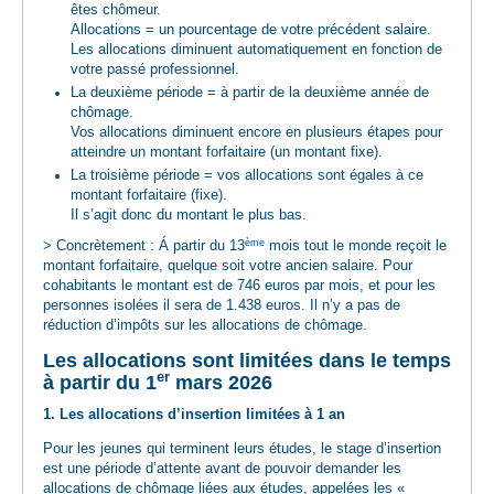
êtes chômeur.
Allocations = un pourcentage de votre précédent salaire.
Les allocations diminuent automatiquement en fonction de
votre passé professionnel.
La deuxième période = à partir de la deuxième année de
chômage.
Vos allocations diminuent encore en plusieurs étapes pour
atteindre un montant forfaitaire (un montant fixe).
La troisième période = vos allocations sont égales à ce
montant forfaitaire (fixe).
Il s’agit donc du montant le plus bas.
ème
> Concrètement : Á partir du 13
mois tout le monde reçoit le
montant forfaitaire, quelque soit votre ancien salaire. Pour
cohabitants le montant est de 746 euros par mois, et pour les
personnes isolées il sera de 1.438 euros. Il n’y a pas de
réduction d’impôts sur les allocations de chômage.
Les allocations sont limitées dans le temps
er
à partir du 1
mars 2026
1. Les allocations d’insertion limitées à 1 an
Pour les jeunes qui terminent leurs études, le stage d’insertion
est une période d’attente avant de pouvoir demander les
allocations de chômage liées aux études, appelées les «