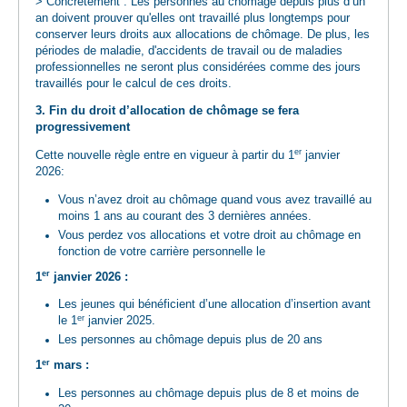
> Concrètement : Les personnes au chômage depuis plus d’un
an doivent prouver qu'elles ont travaillé plus longtemps pour
conserver leurs droits aux allocations de chômage. De plus, les
périodes de maladie, d'accidents de travail ou de maladies
professionnelles ne seront plus considérées comme des jours
travaillés pour le calcul de ces droits.
3. Fin du droit d’allocation de chômage se fera
progressivement
er
Cette nouvelle règle entre en vigueur à partir du 1
janvier
2026:
Vous n’avez droit au chômage quand vous avez travaillé au
moins 1 ans au courant des 3 dernières années.
Vous perdez vos allocations et votre droit au chômage en
fonction de votre carrière personnelle le
er
1
janvier 2026 :
Les jeunes qui bénéficient d’une allocation d’insertion avant
er
le 1
janvier 2025.
Les personnes au chômage depuis plus de 20 ans
er
1
mars :
Les personnes au chômage depuis plus de 8 et moins de