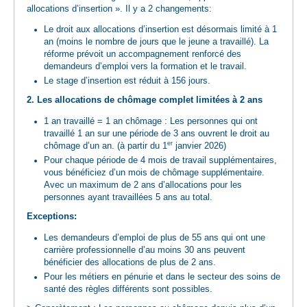
allocations d’insertion ». Il y a 2 changements:
Le droit aux allocations d’insertion est désormais limité à 1
an (moins le nombre de jours que le jeune a travaillé). La
réforme prévoit un accompagnement renforcé des
demandeurs d’emploi vers la formation et le travail.
Le stage d’insertion est réduit à 156 jours.
2. Les allocations de chômage complet limitées à 2 ans
1 an travaillé = 1 an chômage : Les personnes qui ont
travaillé 1 an sur une période de 3 ans ouvrent le droit au
er
chômage d’un an. (à partir du 1
janvier 2026)
Pour chaque période de 4 mois de travail supplémentaires,
vous bénéficiez d’un mois de chômage supplémentaire.
Avec un maximum de 2 ans d’allocations pour les
personnes ayant travaillées 5 ans au total.
Exceptions:
Les demandeurs d’emploi de plus de 55 ans qui ont une
carrière professionnelle d’au moins 30 ans peuvent
bénéficier des allocations de plus de 2 ans.
Pour les métiers en pénurie et dans le secteur des soins de
santé des règles différents sont possibles.