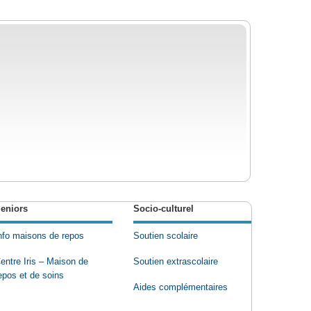
eniors
Socio-culturel
nfo maisons de repos
Soutien scolaire
entre Iris – Maison de
Soutien extrascolaire
epos et de soins
Aides complémentaires