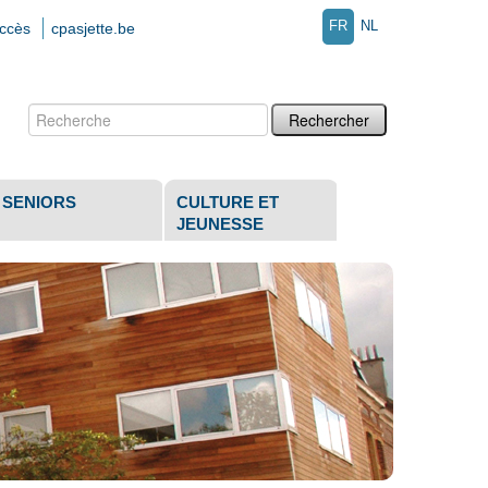
FR
NL
accès
cpasjette.be
Chercher par
Recherche
avancée…
SENIORS
CULTURE ET
JEUNESSE