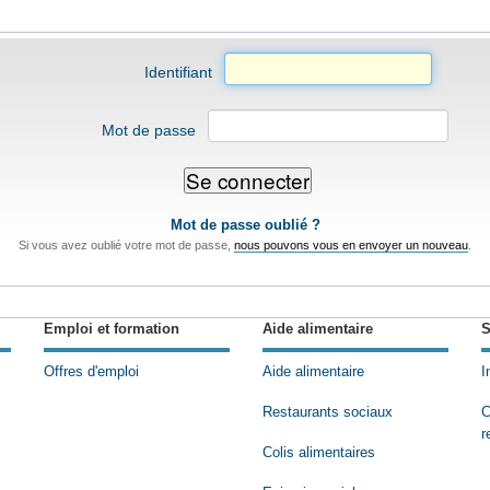
Identifiant
Mot de passe
Mot de passe oublié ?
Si vous avez oublié votre mot de passe,
nous pouvons vous en envoyer un nouveau
.
Emploi et formation
Aide alimentaire
S
Offres d'emploi
Aide alimentaire
I
Restaurants sociaux
C
r
Colis alimentaires