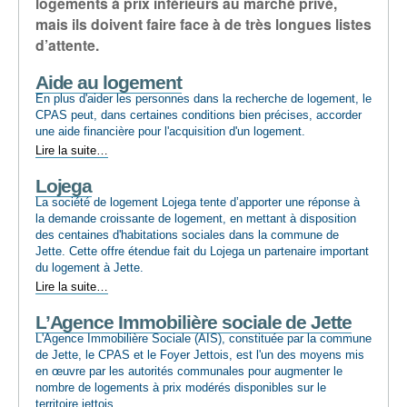
logements à prix inférieurs au marché privé,
mais ils doivent faire face à de très longues listes
d’attente.
Aide au logement
En plus d'aider les personnes dans la recherche de logement, le
CPAS peut, dans certaines conditions bien précises, accorder
une aide financière pour l'acquisition d'un logement.
Aide
Lire la suite…
au
Lojega
logement
-
La société de logement Lojega tente d’apporter une réponse à
la demande croissante de logement, en mettant à disposition
des centaines d'habitations sociales dans la commune de
Jette. Cette offre étendue fait du Lojega un partenaire important
du logement à Jette.
Lojega
Lire la suite…
-
L’Agence Immobilière sociale de Jette
L'Agence Immobilière Sociale (AIS), constituée par la commune
de Jette, le CPAS et le Foyer Jettois, est l'un des moyens mis
en œuvre par les autorités communales pour augmenter le
nombre de logements à prix modérés disponibles sur le
territoire jettois.