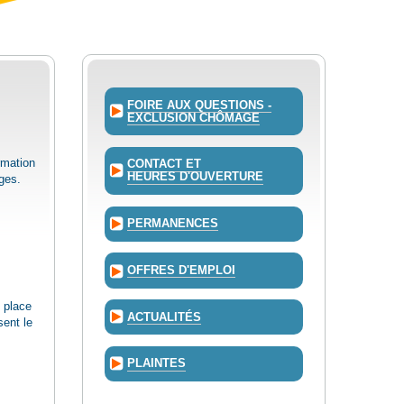
FOIRE AUX QUESTIONS -
EXCLUSION CHÔMAGE
rmation
CONTACT ET
HEURES D'OUVERTURE
ges.
PERMANENCES
OFFRES D'EMPLOI
n place
ACTUALITÉS
sent le
PLAINTES