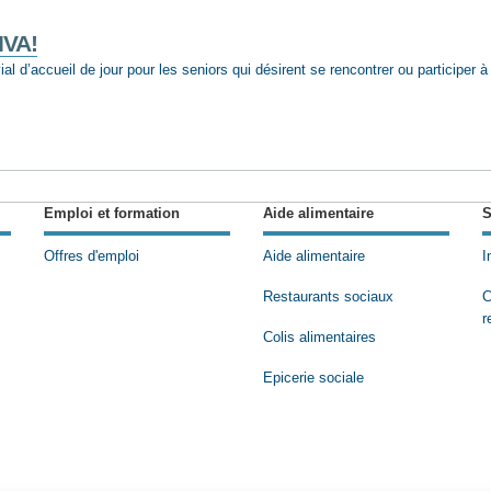
IVA!
al d’accueil de jour pour les seniors qui désirent se rencontrer ou participer à
Emploi et formation
Aide alimentaire
S
Offres d'emploi
Aide alimentaire
I
Restaurants sociaux
C
r
Colis alimentaires
Epicerie sociale