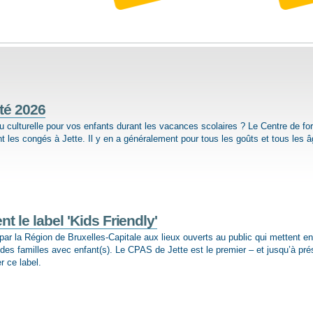
té 2026
u culturelle pour vos enfants durant les vacances sco­laires ? Le Centre de fo
 les congés à Jette. Il y en a généralement pour tous les goûts et tous les â
t le label 'Kids Friendly'
 par la Région de Bruxelles-Capitale aux lieux ouverts au public qui mettent e
l des familles avec enfant(s). Le CPAS de Jette est le premier – et jusqu’à pré
r ce label.