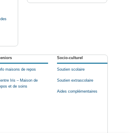
 des
eniors
Socio-culturel
nfo maisons de repos
Soutien scolaire
entre Iris – Maison de
Soutien extrascolaire
epos et de soins
Aides complémentaires