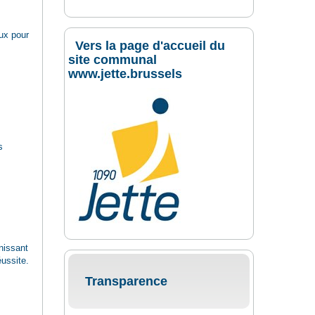
ux pour
Vers la page d'accueil du
site communal
www.jette.brussels
s
unissant
éussite.
Transparence