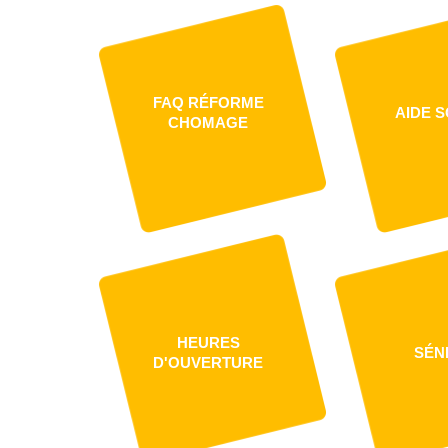
FAQ RÉFORME
AIDE S
CHOMAGE
HEURES
SÉN
D'OUVERTURE