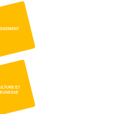
OGEMENT
ULTURE ET
JEUNESSE