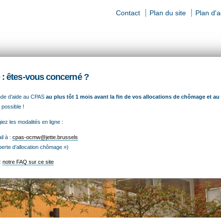
Contact
Plan du site
Plan d'
ls
: êtes-vous concerné ?
ION SOCIALE
EMPLOI
AIDE
nde d’aide au CPAS
au plus tôt 1 mois avant la fin de vos allocations de chômage et au
ALIMENTAIRE
 possible !
ez les modalités en ligne :
l à :
cpas-ocmw@jette.brussels
 perte d’allocation chômage »)
z
notre FAQ sur ce site