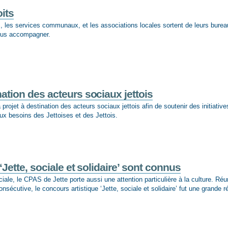
oits
, les services communaux, et les associations locales sortent de leurs burea
vous accompagner.
nation des acteurs sociaux jettois
rojet à destination des acteurs sociaux jettois afin de soutenir des initiative
aux besoins des Jettoises et des Jettois.
Jette, sociale et solidaire’ sont connus
iale, le CPAS de Jette porte aussi une attention particulière à la culture. Ré
nsécutive, le concours artistique ‘Jette, sociale et solidaire’ fut une grande r