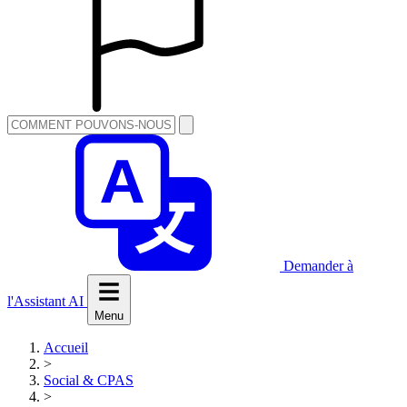
Demander à
l'Assistant AI
Menu
Accueil
>
Social & CPAS
>