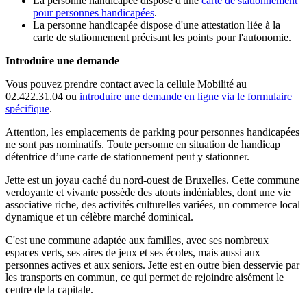
La personne handicapée dispose d'une
carte de stationnement
pour personnes handicapées
.
La personne handicapée dispose d'une attestation liée à la
carte de stationnement précisant les points pour l'autonomie.
Introduire une demande
Vous pouvez prendre contact avec la cellule Mobilité au
02.422.31.04 ou
introduire une demande en ligne via le formulaire
spécifique
.
Attention, les emplacements de parking pour personnes handicapées
ne sont pas nominatifs. Toute personne en situation de handicap
détentrice d’une carte de stationnement peut y stationner.
Jette est un joyau caché du nord-ouest de Bruxelles. Cette commune
verdoyante et vivante possède des atouts indéniables, dont une vie
associative riche, des activités culturelles variées, un commerce local
dynamique et un célèbre marché dominical.
C'est une commune adaptée aux familles, avec ses nombreux
espaces verts, ses aires de jeux et ses écoles, mais aussi aux
personnes actives et aux seniors. Jette est en outre bien desservie par
les transports en commun, ce qui permet de rejoindre aisément le
centre de la capitale.