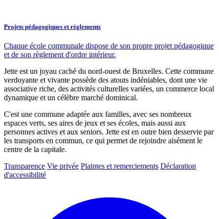
Projets pédagogiques et règlements
Chaque école communale dispose de son propre projet pédagogique
et de son règlement d'ordre intérieur.
Jette est un joyau caché du nord-ouest de Bruxelles. Cette commune
verdoyante et vivante possède des atouts indéniables, dont une vie
associative riche, des activités culturelles variées, un commerce local
dynamique et un célèbre marché dominical.
C'est une commune adaptée aux familles, avec ses nombreux
espaces verts, ses aires de jeux et ses écoles, mais aussi aux
personnes actives et aux seniors. Jette est en outre bien desservie par
les transports en commun, ce qui permet de rejoindre aisément le
centre de la capitale.
Transparence
Vie privée
Plaintes et remerciements
Déclaration
d'accessibilité