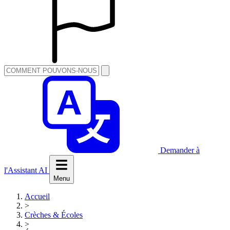
Demander à
l'Assistant AI
Menu
Accueil
>
Crèches & Écoles
>