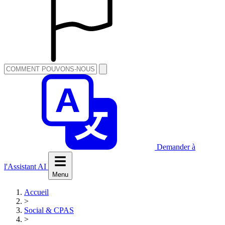
Demander à
l'Assistant AI
Menu
Accueil
>
Social & CPAS
>