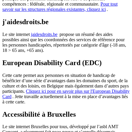
compétences : fédérale, régionale et communautaire.
Pour tout
savoir sur les structures régionales existantes, cliquez
ici
.
j'aidesdroits.be
Le site internet
jaidesdroits.be
propose un résumé des aides
possibles ainsi que les coordonnées des services de référence pour
les personnes handicapées, répertoriés par catégorie d'âge (-18 ans,
18 > 65 ans, +65 ans).
European Disability Card (EDC)
Cette carte permet aux personnes en situation de handicap de
bénéficier d’une série d’avantages dans les domaines du sport, de la
culture et des loisirs, en Belgique mais également dans d’autres pays
participants.
Cliquez ici pour en savoir plus sur l'European Disability
Card
. Jette travaille actuellement à la mise en place d’avantages liés
à cette carte.
Accessibilité à Bruxelles
Le site internet Bruxelles pour tous, développé par l’asbl AMT
Concept, a récemment fait peau neuve et s’appelle désormais