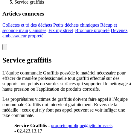
Service graffitis
Articles connexes
Collectes et tri des déchets
Petits déchets chimiques
Récup et
seconde main
Canisites
Fix my
street
Brochure propreté
Devenez
ambassadeur
propreté
Service graffitis
L'équipe communale Graffitis possède le matériel nécessaire pour
effacer de manière professionnelle tout graffiti effectué sur des
supports non peints ou sur des surfaces qui supportent le nettoyage à
haute pression ou l'application de produits corrosifs.
Les propriétaires victimes de graffitis doivent faire appel à l’équipe
communale Graffitis qui intervient gratuitement. Revers de la
médaille : ceux qui n'y font pas appel peuvent se voir infliger une
taxe communale.
Service Graffitis
-
proprete.publique@jette.brussels
- 02.423.13.17