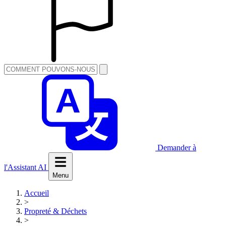
Demander à
l'Assistant AI
Menu
Accueil
>
Propreté & Déchets
>