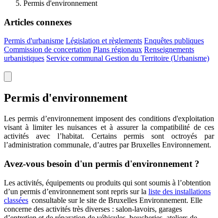
Permis d'environnement
Articles connexes
Permis d'urbanisme
Législation et règlements
Enquêtes publiques
Commission de concertation
Plans régionaux
Renseignements
urbanistiques
Service communal Gestion du Territoire (Urbanisme)
Permis d'environnement
Les permis d’environnement imposent des conditions d'exploitation
visant à limiter les nuisances et à assurer la compatibilité de ces
activités avec l’habitat. Certains permis sont octroyés par
l’administration communale, d’autres par Bruxelles Environnement.
Avez-vous besoin d'un permis d'environnement ?
Les activités, équipements ou produits qui sont soumis à l’obtention
d’un permis d’environnement sont repris sur la
liste des installations
classées
consultable sur le site de Bruxelles Environnement.
Elle
concerne des activités très diverses : salon-lavoirs, garages
d’entretien et de réparation de véhicules, boucheries, ateliers de