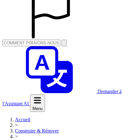
Demander à
l'Assistant AI
Menu
Accueil
>
Construire & Rénover
>