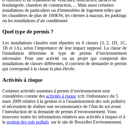
boulangerie, chantiers de construction, ... Mais aussi certaines
installations de particuliers ou d'immeubles de logement telles que
les chaudières de plus de 100KW, les citernes à mazout, les parkings
ou les installations d’air conditionné.
Quel type de permis ?
Les installations classées sont réparties en 6 classes (3, 2, 1D, 1C,
1B et 1A), selon l’importance de leur impact supposé. La classe de
l'installation détermine le type de permis d’environnement
nécessaire. Pour une activité ou un projet qui comprend des
installations de classes différentes, il convient de demander le permis
qui correspond à la classe la plus élevée.
Activités à risque
Certaines activités soumises à permis d’environnement sont
considérées comme des
activités à
risque
(cfr. Ordonnance du 5
mars 2009 relative à la gestion et à l'assainissement des sols pollués)
et nécessitent de réaliser une reconnaissance de l’état du sol avant
l’introduction de la demande de permis d’environnement. Vous
trouverez toutes les informations relatives aux activités à risques et à
la
gestion des sols
pollués
sur le site de Bruxelles Environnement.