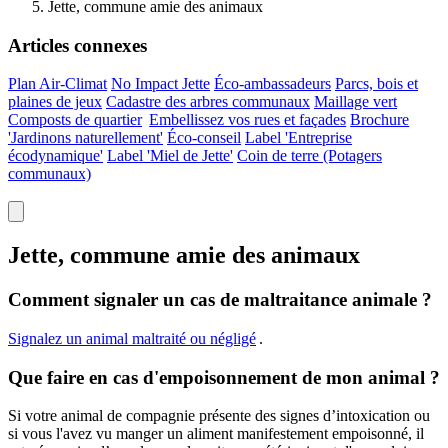
Jette, commune amie des animaux
Articles connexes
Plan Air-Climat
No Impact Jette
Éco-ambassadeurs
Parcs, bois et
plaines de jeux
Cadastre des arbres communaux
Maillage vert
Composts de
quartier
Embellissez vos rues et façades
Brochure
'Jardinons naturellement'
Éco-conseil
Label 'Entreprise
écodynamique'
Label 'Miel de Jette'
Coin de terre (Potagers
communaux)
Jette, commune amie des animaux
Comment signaler un cas de maltraitance animale ?
Signalez un animal maltraité ou
négligé
.
Que faire en cas d'empoisonnement de mon animal ?
Si votre animal de compagnie présente des signes d’intoxication ou
si vous l'avez vu manger un aliment manifestement empoisonné, il