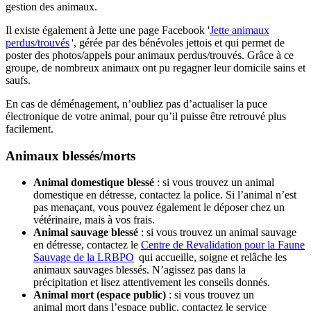
gestion des animaux.
Il existe également à Jette une page Facebook '
Jette animaux
perdus/trouvés
', gérée par des bénévoles jettois et qui permet de
poster des photos/appels pour animaux perdus/trouvés. Grâce à ce
groupe, de nombreux animaux ont pu regagner leur domicile sains et
saufs.
En cas de déménagement, n’oubliez pas d’actualiser la puce
électronique de votre animal, pour qu’il puisse être retrouvé plus
facilement.
Animaux blessés/morts
Animal domestique blessé
: si vous trouvez un animal
domestique en détresse, contactez la police. Si l’animal n’est
pas menaçant, vous pouvez également le déposer chez un
vétérinaire, mais à vos frais.
Animal sauvage blessé
: si vous trouvez un animal sauvage
en détresse, contactez le
Centre de Revalidation pour la Faune
Sauvage de la
LRBPO
qui accueille, soigne et relâche les
animaux sauvages blessés. N’agissez pas dans la
précipitation et lisez attentivement les conseils donnés.
Animal mort (espace public)
: si vous trouvez un
animal mort dans l’espace public, contactez le service