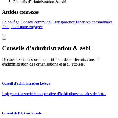
Conseils d'administration & asbl
Articles connexes
Le collège
Conseil communal
Transparence
Finances communales
Jette, commune engagée
Conseils d'administration & asbl
Découvrez ci-dessous la constitution des différents conseils
d'administration des organisations et asbl jettoises.
Conseil d'administration Lojega
Lojega est la société coopérative d'habitations sociales de Jette.
Conseil de l'Action Sociale