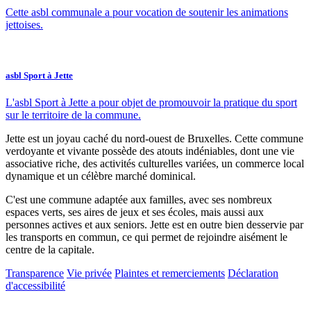
Cette asbl communale a pour vocation de soutenir les animations
jettoises.
asbl Sport à Jette
L'asbl Sport à Jette a pour objet de promouvoir la pratique du sport
sur le territoire de la commune.
Jette est un joyau caché du nord-ouest de Bruxelles. Cette commune
verdoyante et vivante possède des atouts indéniables, dont une vie
associative riche, des activités culturelles variées, un commerce local
dynamique et un célèbre marché dominical.
C'est une commune adaptée aux familles, avec ses nombreux
espaces verts, ses aires de jeux et ses écoles, mais aussi aux
personnes actives et aux seniors. Jette est en outre bien desservie par
les transports en commun, ce qui permet de rejoindre aisément le
centre de la capitale.
Transparence
Vie privée
Plaintes et remerciements
Déclaration
d'accessibilité