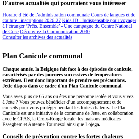
D'autres actualités qui pourraient vous intéresser
Horaire d’été de l’administration communale
Cours de langues et de
couture : inscriptions 2026-27
Kids-ID - Indispensable pour voyager
à l’étranger
‘Prêts. Ensemble’ - Une campagne du Centre National
de Crise
Découvrez la Communication 2030
Consulter les archives des actualités
Plan Canicule communal
Chaque année, la Belgique fait face à des épisodes de canicule,
caractérisés par des journées successives de températures
extrêmes. Il est donc important de prendre ses précautions.
Jette dispos dans ce cadre d'un Plan Canicule communal.
Vous avez plus de 65 ans ou êtes une personne isolée et vous vivez
à Jette ? Vous pouvez bénéficier d’un accompagnement et de
conseils pour vous protéger pendant les fortes chaleurs. Le Plan
Canicule est une initiative de la commune de Jette, en collaboration
avec le CPAS, la Croix-Rouge locale, les maisons médicales
Esseghem et Antenne Tournesol ainsi que Lojega.
Conseils de prévention contre les fortes chaleurs