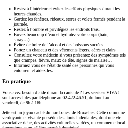
Restez à l’intérieur et évitez les efforts physiques durant les
heures chaudes.
Gardez les fenêtres, rideaux, stores et volets fermés pendant la
journée.
Restez à l’ombre et privilégiez les endroits frais.
Buvez beaucoup d’eau et hydratez votre corps (bain,
spray…).
Évitez de boire de l’alcool et des boissons sucrées.
Portez un chapeau et des vêtements légers, aérés et clairs.
Consultez votre médecin si vous présentez des symptômes tels
que crampes, fièvre, maux de tête, signes de malaise…
Informez-vous de l’état de santé des personnes qui vous
entourent et aidez-les.
En pratique
Vous avez besoin d’aide durant la canicule ? Les services VIVA!
sont accessibles par téléphone au 02.422.46.51, du lundi au
vendredi, de 8h à 16h.
Jette est un joyau caché du nord-ouest de Bruxelles. Cette commune
verdoyante et vivante possède des atouts indéniables, dont une vie
associative riche, des activités culturelles variées, un commerce local
dynamique et un célèbre marché dominical.