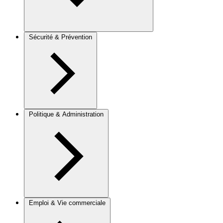
Sécurité & Prévention
Politique & Administration
Emploi & Vie commerciale