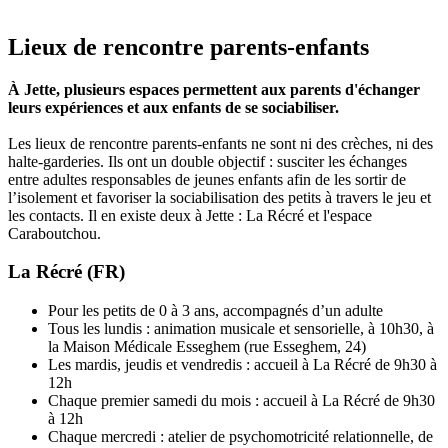
Lieux de rencontre parents-enfants
À Jette, plusieurs espaces permettent aux parents d'échanger
leurs expériences et aux enfants de se sociabiliser.
Les lieux de rencontre parents-enfants ne sont ni des crèches, ni des
halte-garderies. Ils ont un double objectif : susciter les échanges
entre adultes responsables de jeunes enfants afin de les sortir de
l’isolement et favoriser la sociabilisation des petits à travers le jeu et
les contacts. Il en existe deux à Jette : La Récré et l'espace
Caraboutchou.
La Récré (FR)
Pour les petits de 0 à 3 ans, accompagnés d’un adulte
Tous les lundis : animation musicale et sensorielle, à 10h30, à
la Maison Médicale Esseghem (rue Esseghem, 24)
Les mardis, jeudis et vendredis : accueil à La Récré de 9h30 à
12h
Chaque premier samedi du mois : accueil à La Récré de 9h30
à 12h
Chaque mercredi : atelier de psychomotricité relationnelle, de