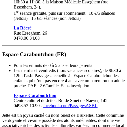
10h30 à 11h30, à la Maison Médicale Esseghem (rue
Esseghem, 24),
re
1
séance gratuite, puis sur abonnement : 10 €/5 séances
(Jettois) - 15 €/5 séances (non-Jettois)
La
Récré
Rue Esseghem, 26
0470.06.34.08
Espace Caraboutchou (FR)
Pour les enfants de 0 à 5 ans et leurs parents
Les mardis et vendredis (hors vacances scolaires), de 9h30 à
12h : l’asbl Passages accueille à l'Espace Caraboutchou les
enfants qui n’ont pas encore 4 ans avec un parent ou un adulte
proche. PAF : 2 €/famille. Sans inscription.
Espace
Caraboutchou
Centre culturel de Jette - Bd de Smet de Naeyer, 145
0498.52.10.90 -
facebook.com/PassagesASBL
Jette est un joyau caché du nord-ouest de Bruxelles. Cette commune
verdoyante et vivante possède des atouts indéniables, dont une vie
associative riche, des activités culturelles variées, un commerce local