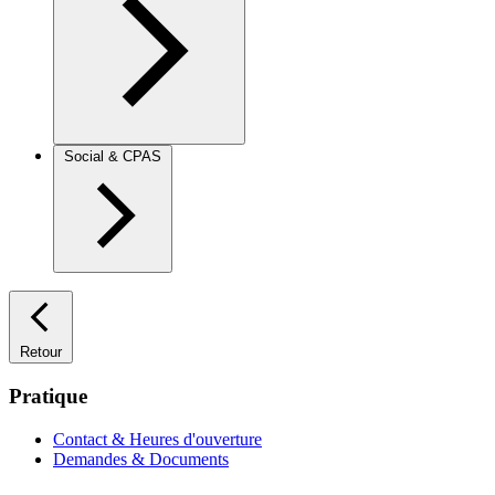
Social & CPAS
Retour
Pratique
Contact & Heures d'ouverture
Demandes & Documents