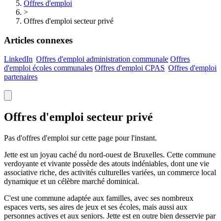
Offres d'emploi
>
Offres d'emploi secteur privé
Articles connexes
LinkedIn
Offres d'emploi administration communale
Offres
d'emploi écoles communales
Offres d'emploi
CPAS
Offres d'emploi
partenaires
Offres d'emploi secteur privé
Pas d'offres d'emploi sur cette page pour l'instant.
Jette est un joyau caché du nord-ouest de Bruxelles. Cette commune
verdoyante et vivante possède des atouts indéniables, dont une vie
associative riche, des activités culturelles variées, un commerce local
dynamique et un célèbre marché dominical.
C'est une commune adaptée aux familles, avec ses nombreux
espaces verts, ses aires de jeux et ses écoles, mais aussi aux
personnes actives et aux seniors. Jette est en outre bien desservie par