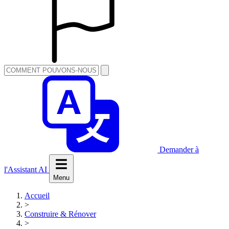
Demander à
l'Assistant AI
Menu
Accueil
>
Construire & Rénover
>